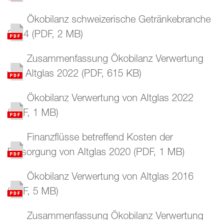
Ökobilanz schweizerische Getränkebranche
2024
(
PDF
,
2 MB
)
Zusammenfassung Ökobilanz Verwertung
von Altglas 2022
(
PDF
,
615 KB
)
Ökobilanz Verwertung von Altglas 2022
(
PDF
,
1 MB
)
Finanzflüsse betreffend Kosten der
Entsorgung von Altglas 2020
(
PDF
,
1 MB
)
Ökobilanz Verwertung von Altglas 2016
(
PDF
,
5 MB
)
Zusammenfassung Ökobilanz Verwertung