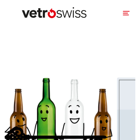
Gesetzliche Grundlagen
Entschädigung
Login