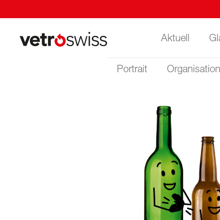
Aktuell
Gl
Portrait
Organisatio