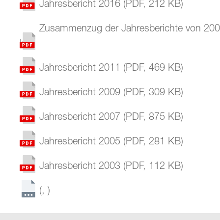
Jahresbericht 2016
(
PDF
,
212 KB
)
Zusammenzug der Jahresberichte von 200
KB
)
Jahresbericht 2011
(
PDF
,
469 KB
)
Jahresbericht 2009
(
PDF
,
309 KB
)
Jahresbericht 2007
(
PDF
,
875 KB
)
Jahresbericht 2005
(
PDF
,
281 KB
)
Jahresbericht 2003
(
PDF
,
112 KB
)
(
,
)