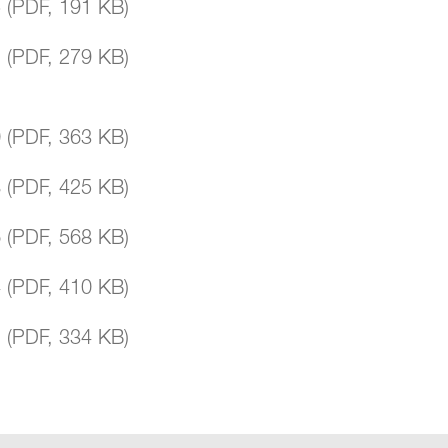
5
(
PDF
,
191 KB
)
2
(
PDF
,
279 KB
)
0
(
PDF
,
363 KB
)
8
(
PDF
,
425 KB
)
6
(
PDF
,
568 KB
)
4
(
PDF
,
410 KB
)
2
(
PDF
,
334 KB
)