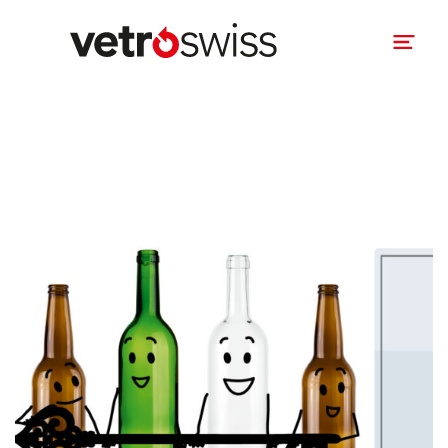
Bases légales
Taux de rétrocession
Login