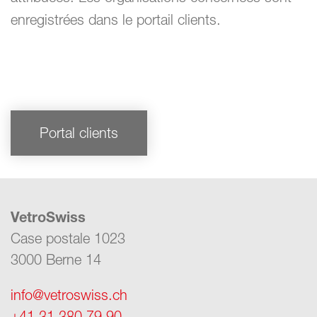
enregistrées dans le portail clients.
Portal clients
VetroSwiss
Case postale 1023
3000 Berne 14
info@vetroswiss.ch
+41 31 380 79 90