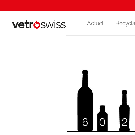
Actuel
Recycl