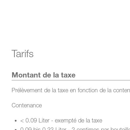
Tarifs
Montant de la taxe
Prélèvement de la taxe en fonction de la conten
Contenance
< 0.09 Liter - exempté de la taxe
0,09 bis 0,33 Liter - 2 centimes par bouteill