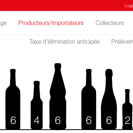
Logi
age
Producteurs/importateurs
Collecteurs
Taxe d’élimination anticipée
Prélève