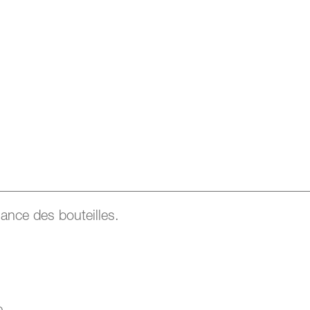
ance des bouteilles.
e