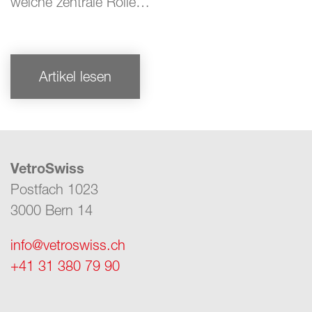
welche zentrale Rolle…
Artikel lesen
VetroSwiss
Postfach 1023
3000 Bern 14
info@vetroswiss.ch
+41 31 380 79 90