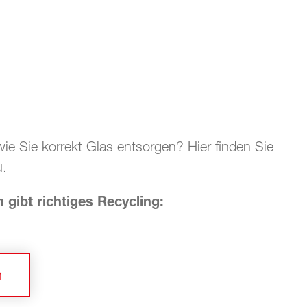
ie Sie korrekt Glas entsorgen? Hier finden Sie
u.
 gibt richtiges Recycling:
n