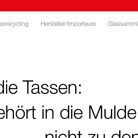
asrecycling
Hersteller/Importeure
Glassamml