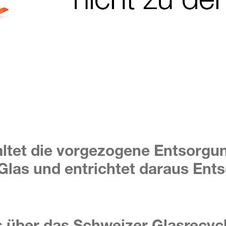
ltet die vorgezogene Entsorgu
las und entrichtet daraus Ents
s über das Schweizer Glasrecyc