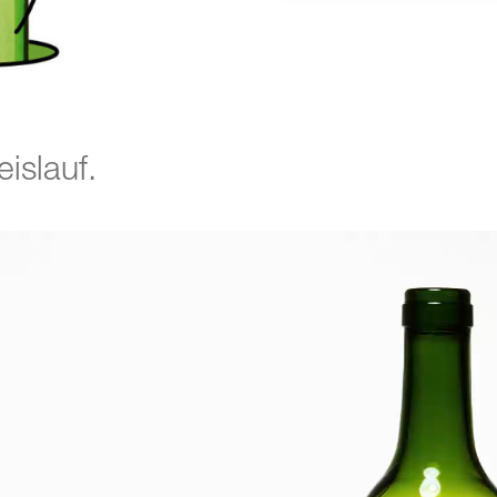
islauf.