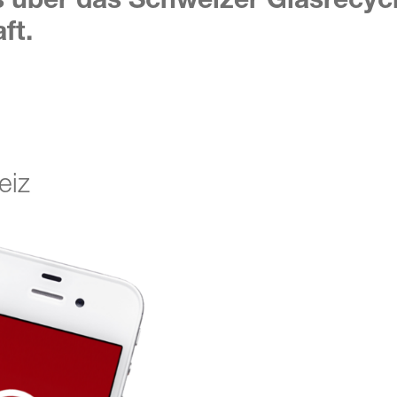
ft.
eiz