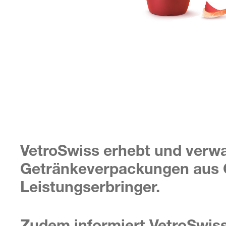
VetroSwiss erhebt und verwa
Getränkeverpackungen aus G
Leistungserbringer.
Zudem informiert VetroSwis