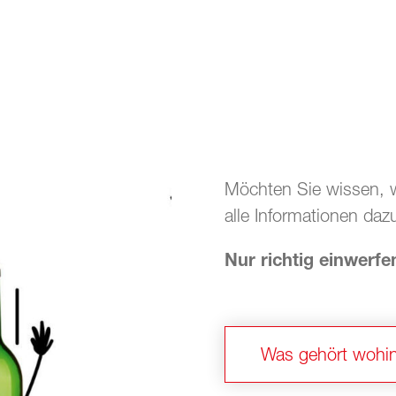
Möchten Sie wissen, w
alle Informationen daz
Nur richtig einwerfen
Was gehört wohi