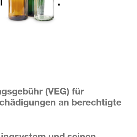
ngsgebühr (VEG) für
chädigungen an berechtigte
lingsystem und seinen