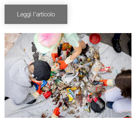
Leggi l'articolo