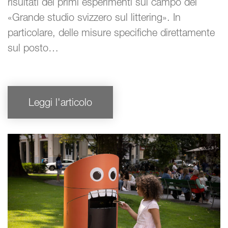
risultati dei primi esperimenti sul campo del
«Grande studio svizzero sul littering». In
particolare, delle misure specifiche direttamente
sul posto…
Leggi l'articolo