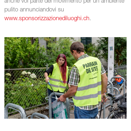
anche voi parte del movimento per un ambiente
pulito annunciandovi su
www.sponsorizzazionediluoghi.ch
.