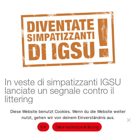
In veste di simpatizzanti IGSU
lanciate un segnale contro il
littering
Diese Website benutzt Cookies. Wenn du die Website weiter
10. 03. 2021 - Uncategorized
nutzt, gehen wir von deinem Einverständnis aus.
OK
Datenschutzerklärung
I privati e le imprese possono diventare