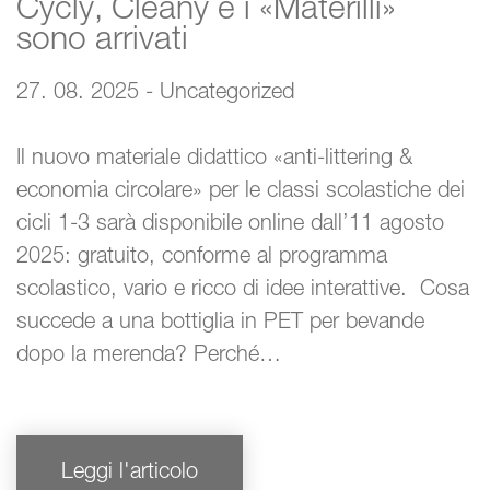
Cycly, Cleany e i «Materilli»
sono arrivati
27. 08. 2025 - Uncategorized
Il nuovo materiale didattico «anti-littering &
economia circolare» per le classi scolastiche dei
cicli 1-3 sarà disponibile online dall’11 agosto
2025: gratuito, conforme al programma
scolastico, vario e ricco di idee interattive. Cosa
succede a una bottiglia in PET per bevande
dopo la merenda? Perché…
Leggi l'articolo