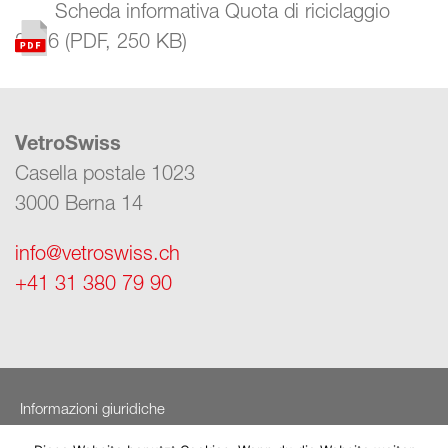
Scheda informativa Quota di riciclaggio
2016
(
PDF
,
250 KB
)
VetroSwiss
Casella postale 1023
3000 Berna 14
info@vetroswiss.ch
+41 31 380 79 90
Informazioni giuridiche