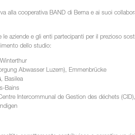
va alla cooperativa BAND di Berna e ai suoi collaborat
 le aziende e gli enti partecipanti per il prezioso sos
gimento dello studio:
 Winterthur
sorgung Abwasser Luzern), Emmenbrücke
G
, Basilea
es-Bains
entre Intercommunal de Gestion des déchets (CID)
ndigen