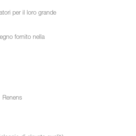
ori per il loro grande
tegno fornito nella
, Renens