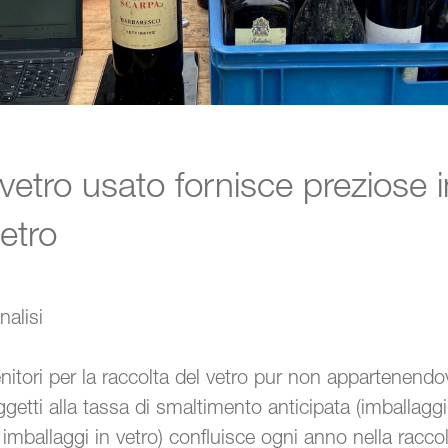
vetro usato fornisce preziose i
vetro
nalisi
nitori per la raccolta del vetro pur non appartenendo
getti alla tassa di smaltimento anticipata (imballaggi 
i imballaggi in vetro) confluisce ogni anno nella raccol