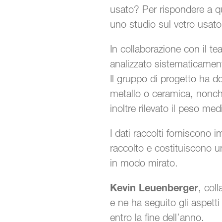
usato? Per rispondere a 
uno studio sul vetro usato
In collaborazione con il t
analizzato sistematicamente 
Il gruppo di progetto ha doc
metallo o ceramica, nonché 
inoltre rilevato il peso med
I dati raccolti forniscono 
raccolto e costituiscono un
in modo mirato.
Kevin Leuenberger
, col
e ne ha seguito gli aspetti t
entro la fine dell’anno.