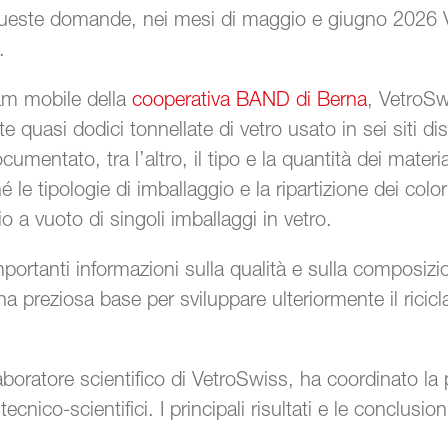
queste domande, nei mesi di maggio e giugno 2026 
.
eam mobile della
cooperativa BAND di Berna
, VetroSw
quasi dodici tonnellate di vetro usato in sei siti distr
umentato, tra l’altro, il tipo e la quantità dei material
le tipologie di imballaggio e la ripartizione dei color
io a vuoto di singoli imballaggi in vetro.
importanti informazioni sulla qualità e sulla composiz
a preziosa base per sviluppare ulteriormente il ricicl
laboratore scientifico di VetroSwiss, ha coordinato la 
ecnico-scientifici. I principali risultati e le conclusion