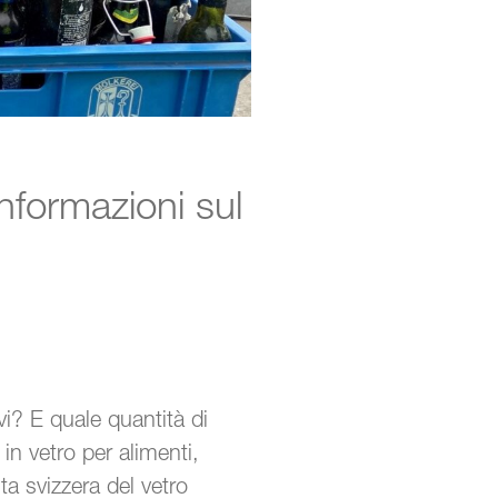
nformazioni sul
vi? E quale quantità di
in vetro per alimenti,
ta svizzera del vetro