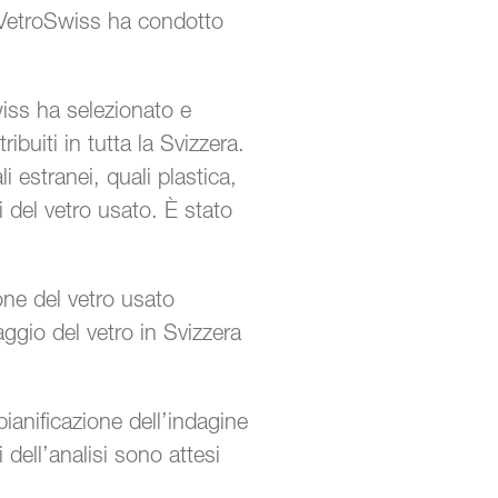
VetroSwiss ha condotto
iss ha selezionato e
ibuiti in tutta la Svizzera.
i estranei, quali plastica,
i del vetro usato. È stato
ione del vetro usato
aggio del vetro in Svizzera
pianificazione dell’indagine
i dell’analisi sono attesi