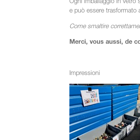
Ogni imballaggio in vetro s
e può essere trasformato a
Come smaltire correttamen
Merci, vous aussi, de c
Impressioni