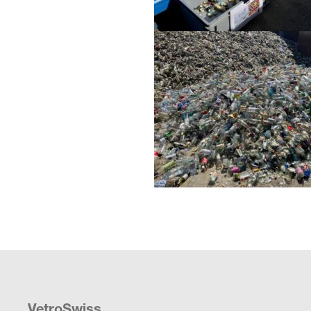
VetroSwiss